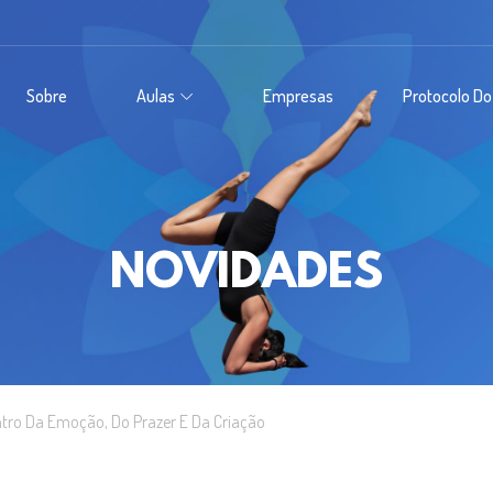
Sobre
Aulas
Empresas
Protocolo Do
NOVIDADES
ntro Da Emoção, Do Prazer E Da Criação