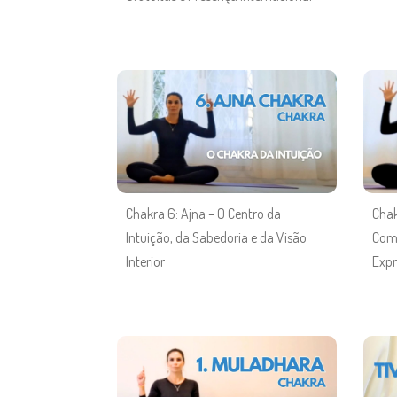
Chakra 6: Ajna – O Centro da
Chak
Intuição, da Sabedoria e da Visão
Comu
Interior
Expr