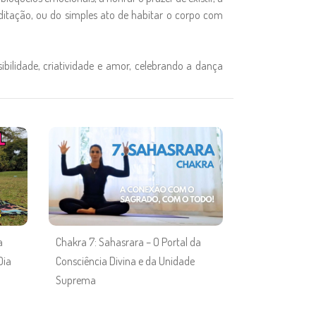
meditação, ou do simples ato de habitar o corpo com
bilidade, criatividade e amor, celebrando a dança
a
Chakra 7: Sahasrara – O Portal da
Dia
Consciência Divina e da Unidade
Suprema