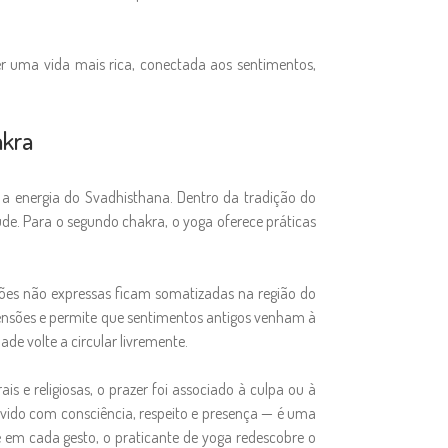
r uma vida mais rica, conectada aos sentimentos,
akra
 a energia do Svadhisthana. Dentro da tradição do
de. Para o segundo chakra, o yoga oferece práticas
ões não expressas ficam somatizadas na região do
tensões e permite que sentimentos antigos venham à
ade volte a circular livremente.
s e religiosas, o prazer foi associado à culpa ou à
vivido com consciência, respeito e presença — é uma
 em cada gesto, o praticante de yoga redescobre o