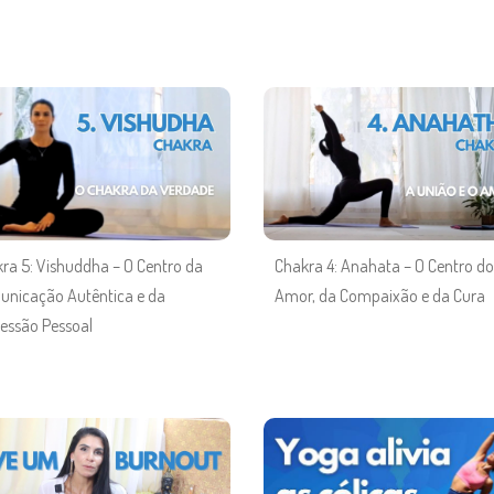
ra 5: Vishuddha – O Centro da
Chakra 4: Anahata – O Centro do
nicação Autêntica e da
Amor, da Compaixão e da Cura
essão Pessoal