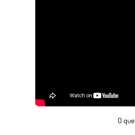
O que