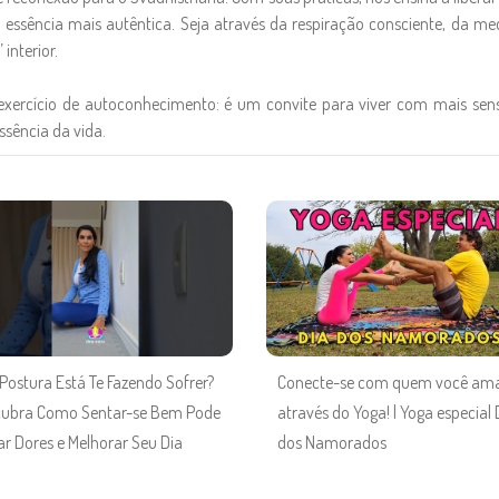
sa essência mais autêntica. Seja através da respiração consciente, da 
interior.
xercício de autoconhecimento: é um convite para viver com mais sensi
ssência da vida.
Postura Está Te Fazendo Sofrer?
Conecte-se com quem você am
ubra Como Sentar-se Bem Pode
através do Yoga! | Yoga especial 
iar Dores e Melhorar Seu Dia
dos Namorados